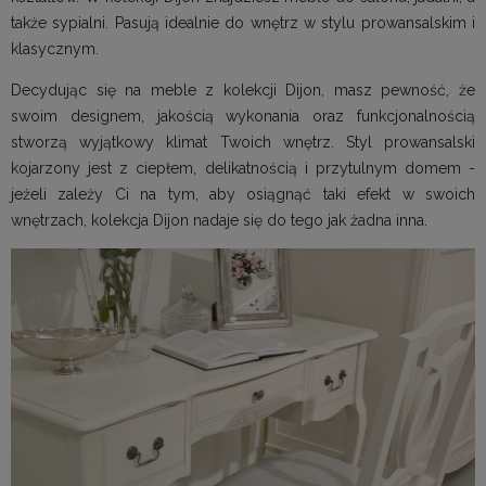
także sypialni. Pasują idealnie do wnętrz w stylu prowansalskim i
klasycznym.
Decydując się na meble z kolekcji Dijon, masz pewność, że
swoim designem, jakością wykonania oraz funkcjonalnością
stworzą wyjątkowy klimat Twoich wnętrz. Styl prowansalski
kojarzony jest z ciepłem, delikatnością i przytulnym domem -
jeżeli zależy Ci na tym, aby osiągnąć taki efekt w swoich
wnętrzach, kolekcja Dijon nadaje się do tego jak żadna inna.